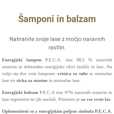
Šamponi in balzam
Nahranite svoje lase z močjo naravnih
rastlin.
Energijski šampon
P.E.C.A. ima 98,5 % naravnih
sestavin in dobesedno energijsko oživi lasišče in lase. Na
voljo sta dve vrsti šampona:
vrtnica za suhe
in normalne
lase ter
sivka za mastne
in normalne lase.
Energijski balzam
P.E.C.A ima 97% naravnih sestavin in
lase regenerira ter jih navlaži. Primeren je
za vse vrste las
.
Oplemeniteni so z energijskim poljem simbola P.E.C.A.