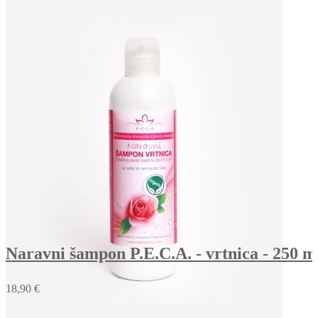
Naravni šampon P.E.C.A. - vrtnica - 250 m
18,90 €
V košarico