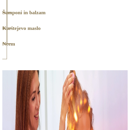
Šamponi in balzam
Karitejevo maslo
Neem