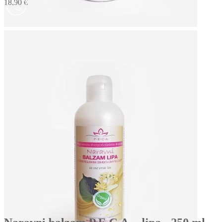
18,90 €
V košarico