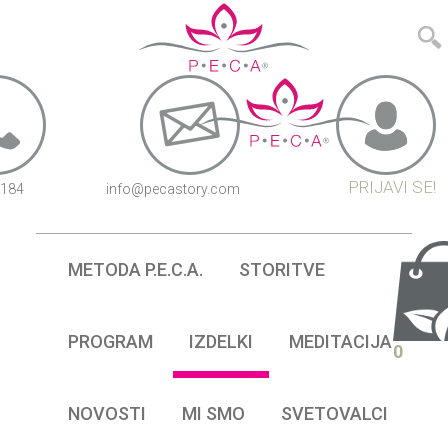
PRIJAVI SE!
5184
info@pecastory.com
METODA P.E.C.A.
STORITVE
PROGRAM
IZDELKI
MEDITACIJA
0
NOVOSTI
MI SMO
SVETOVALCI