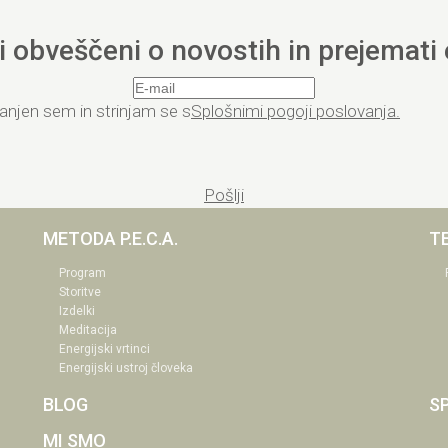
ti obveščeni o novostih in prejemati
anjen sem in strinjam se s
Splošnimi pogoji poslovanja.
Pošlji
METODA P.E.C.A.
T
Program
Storitve
Izdelki
Meditacija
Energijski vrtinci
Energijski ustroj človeka
BLOG
S
MI SMO