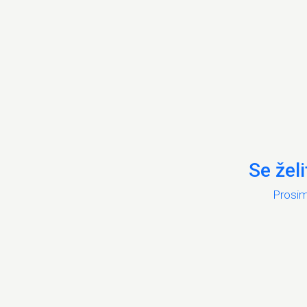
Se želi
Prosimo