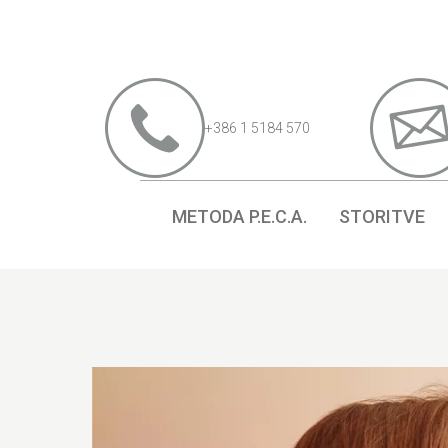
+386 1 5184 570
METODA P.E.C.A.
STORITVE